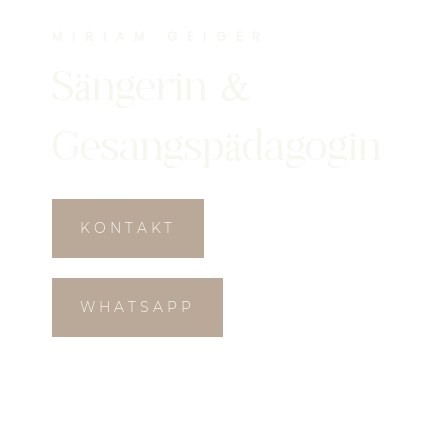
MIRIAM GEIGER
Sängerin &
Gesangspädagogin
KONTAKT
WHATSAPP